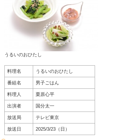
うるいのおひたし
料理名
うるいのおひたし
番組名
男子ごはん
料理人
栗原心平
出演者
国分太一
放送局
テレビ東京
放送日
2025/3/23（日）