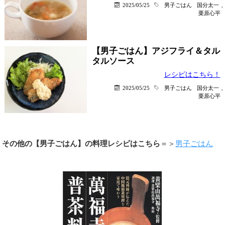
2025/05/25
男子ごはん
国分太一
,
栗原心平
【男子ごはん】アジフライ＆タル
タルソース
レシピはこちら！
2025/05/25
男子ごはん
国分太一
,
栗原心平
その他の【男子ごはん】の料理レシピはこちら
＝＞
男子ごはん