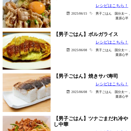
レシピはこちら！
2025/06/15
男子ごはん
国分太一
,
栗原心平
【男子ごはん】ボルガライス
レシピはこちら！
2025/06/08
男子ごはん
国分太一
,
栗原心平
【男子ごはん】焼きサバ寿司
レシピはこちら！
2025/06/08
男子ごはん
国分太一
,
栗原心平
【男子ごはん】ツナごまだれ冷や
し中華