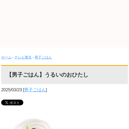
ホーム
-
テレビ東京
-
男子ごはん
【男子ごはん】うるいのおひたし
2025/03/23
[
男子ごはん
]