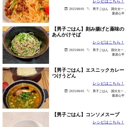
レシピはこちら！
2025/06/01
男子ごはん
国分太一
,
栗原心平
【男子ごはん】刻み揚げと薬味の
あんかけそば
レシピはこちら！
2025/06/01
男子ごはん
国分太一
,
栗原心平
【男子ごはん】エスニックカレー
つけうどん
レシピはこちら！
2025/06/01
男子ごはん
国分太一
,
栗原心平
【男子ごはん】コンソメスープ
レシピはこちら！