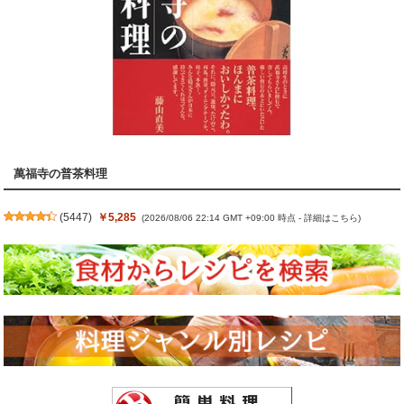
萬福寺の普茶料理
(
5447
)
￥5,285
(2026/08/06 22:14 GMT +09:00 時点 -
詳細はこちら
)