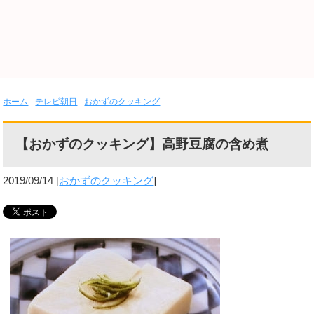
ホーム
-
テレビ朝日
-
おかずのクッキング
【おかずのクッキング】高野豆腐の含め煮
2019/09/14
[
おかずのクッキング
]