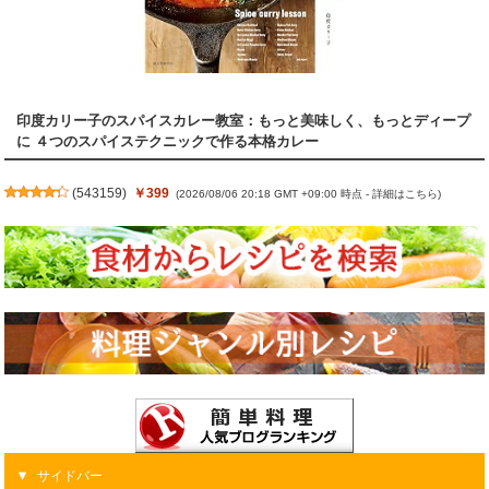
印度カリー子のスパイスカレー教室：もっと美味しく、もっとディープ
に ４つのスパイステクニックで作る本格カレー
(
543159
)
￥399
(2026/08/06 20:18 GMT +09:00 時点 -
詳細はこちら
)
サイドバー