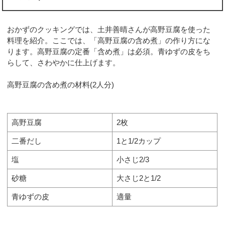
おかずのクッキングでは、土井善晴さんが高野豆腐を使った
料理を紹介。ここでは、「高野豆腐の含め煮」の作り方にな
ります。高野豆腐の定番「含め煮」は必須。青ゆずの皮をち
らして、さわやかに仕上げます。
高野豆腐の含め煮の材料(2人分)
高野豆腐
2枚
二番だし
1と1/2カップ
塩
小さじ2/3
砂糖
大さじ2と1/2
青ゆずの皮
適量