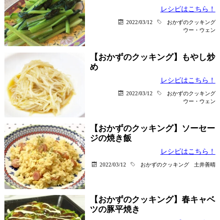
レシピはこちら！
2022/03/12
おかずのクッキング
ウー・ウェン
【おかずのクッキング】もやし炒
め
レシピはこちら！
2022/03/12
おかずのクッキング
ウー・ウェン
【おかずのクッキング】ソーセー
ジの焼き飯
レシピはこちら！
2022/03/12
おかずのクッキング
土井善晴
【おかずのクッキング】春キャベ
ツの豚平焼き