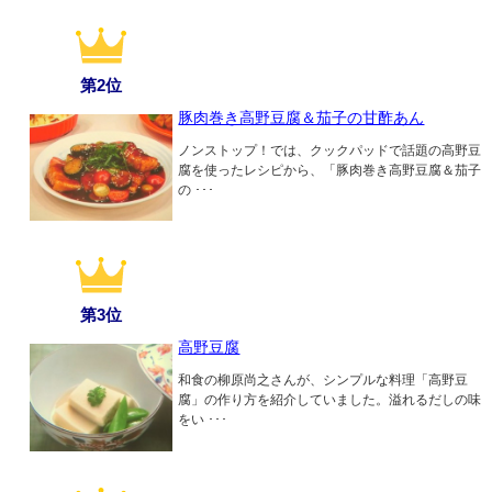
第2位
豚肉巻き高野豆腐＆茄子の甘酢あん
ノンストップ！では、クックパッドで話題の高野豆
腐を使ったレシピから、「豚肉巻き高野豆腐＆茄子
の ･･･
第3位
高野豆腐
和食の柳原尚之さんが、シンプルな料理「高野豆
腐」の作り方を紹介していました。溢れるだしの味
をい ･･･