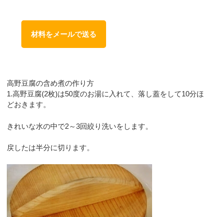
材料をメールで送る
高野豆腐の含め煮の作り方
1.高野豆腐(2枚)は50度のお湯に入れて、落し蓋をして10分ほ
どおきます。
きれいな水の中で2～3回絞り洗いをします。
戻したは半分に切ります。