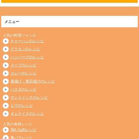
メニュー
人気の料理ジャンル
チャーハンのレシピ
グラタンのレシピ
ハンバーグのレシピ
スープのレシピ
カレーのレシピ
唐揚げ・竜田揚げのレシピ
パスタのレシピ
サンドイッチのレシピ
ピザのレシピ
オムライスのレシピ
人気の食材レシピ
鶏むね肉レシピ
豚バラレシピ