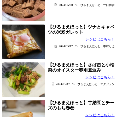
2024/05/20
ひるまえほっと
辻口博啓
【ひるまえほっと】ツナとキャベ
ツの米粉ガレット
レシピはこちら！
2024/05/17
ひるまえほっと
中村りえ
【ひるまえほっと】さば缶と小松
菜のオイスター春雨煮込み
レシピはこちら！
2024/05/17
ひるまえほっと
エダジュン
【ひるまえほっと】甘納豆とチー
ズのもち春巻
レシピはこちら！