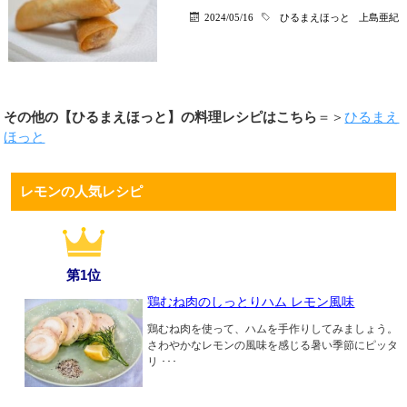
2024/05/16
ひるまえほっと
上島亜紀
その他の【ひるまえほっと】の料理レシピはこちら
＝＞
ひるまえ
ほっと
レモンの人気レシピ
第1位
鶏むね肉のしっとりハム レモン風味
鶏むね肉を使って、ハムを手作りしてみましょう。
さわやかなレモンの風味を感じる暑い季節にピッタ
リ ･･･