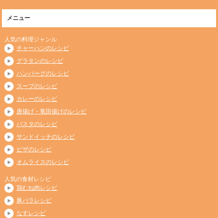
メニュー
人気の料理ジャンル
チャーハンのレシピ
グラタンのレシピ
ハンバーグのレシピ
スープのレシピ
カレーのレシピ
唐揚げ・竜田揚げのレシピ
パスタのレシピ
サンドイッチのレシピ
ピザのレシピ
オムライスのレシピ
人気の食材レシピ
鶏むね肉レシピ
豚バラレシピ
なすレシピ