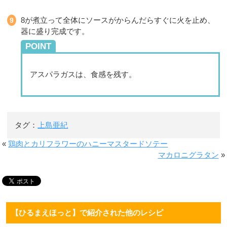
8が煮立って全体にソースがからんだらすぐに火を止め、
器に盛り完成です。
POINT
アスパラガスは、食感を残す。
タグ：
上島亜紀
«
鶏肉とカリフラワーのハニーマスタードソテー
マカロニグラタン
»
【ひるまえほっと】で紹介された他のレシピ