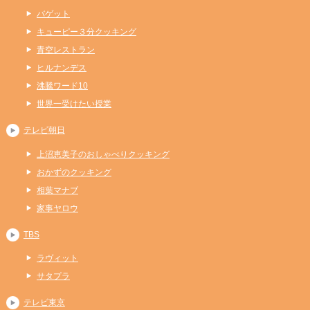
バゲット
キューピー３分クッキング
青空レストラン
ヒルナンデス
沸騰ワード10
世界一受けたい授業
テレビ朝日
上沼恵美子のおしゃべりクッキング
おかずのクッキング
相葉マナブ
家事ヤロウ
TBS
ラヴィット
サタプラ
テレビ東京