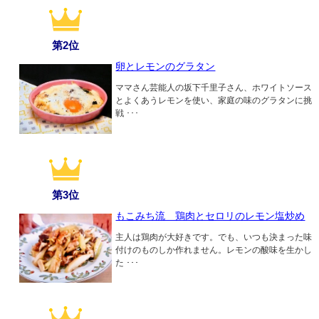
第2位
卵とレモンのグラタン
ママさん芸能人の坂下千里子さん、ホワイトソース
とよくあうレモンを使い、家庭の味のグラタンに挑
戦 ･･･
第3位
もこみち流 鶏肉とセロリのレモン塩炒め
主人は鶏肉が大好きです。でも、いつも決まった味
付けのものしか作れません。レモンの酸味を生かし
た ･･･