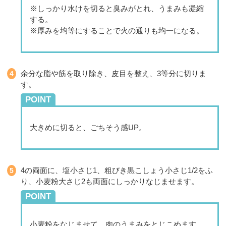
※しっかり水けを切ると臭みがとれ、うまみも凝縮
する。
※厚みを均等にすることで火の通りも均一になる。
余分な脂や筋を取り除き、皮目を整え、3等分に切りま
す。
POINT
大きめに切ると、ごちそう感UP。
4の両面に、塩小さじ1、粗びき黒こしょう小さじ1/2をふ
り、小麦粉大さじ2も両面にしっかりなじませます。
POINT
小麦粉をなじませて、肉のうまみをとじこめます。