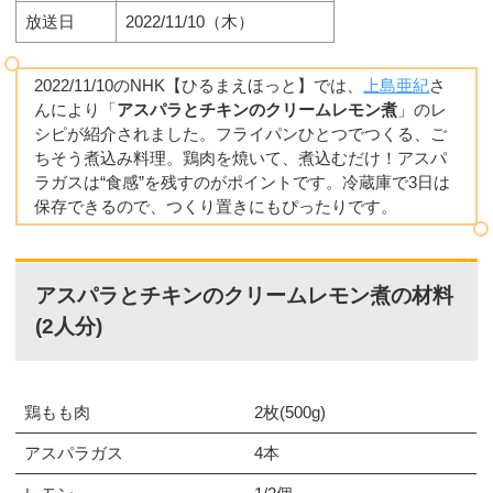
放送日
2022/11/10（木）
2022/11/10のNHK【ひるまえほっと】では、
上島亜紀
さ
んにより「
アスパラとチキンのクリームレモン煮
」のレ
シピが紹介されました。フライパンひとつでつくる、ご
ちそう煮込み料理。鶏肉を焼いて、煮込むだけ！アスパ
ラガスは“食感”を残すのがポイントです。冷蔵庫で3日は
保存できるので、つくり置きにもぴったりです。
アスパラとチキンのクリームレモン煮の材料
(2人分)
鶏もも肉
2枚(500g)
アスパラガス
4本