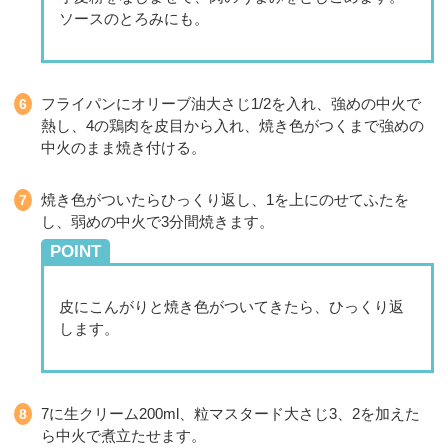
ソースのとろみにも。
フライパンにオリーブ油大さじ1/2を入れ、強めの中火で
熱し、4の鶏肉を皮目から入れ、焼き色がつくまで強めの
中火のまま焼き付ける。
焼き色がついたらひっくり返し、1を上にのせてふたを
し、弱めの中火で3分間焼きます。
POINT
皮にこんがりと焼き色がついてきたら、ひっくり返
します。
7に生クリーム200ml、粒マスタード大さじ3、2を加えた
ら中火で煮立たせます。