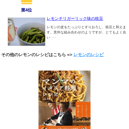
第4位
レモンチリガーリック味の枝豆
レモンの皮をたっぷりとすりおろし、枝豆と和えま
す。意外な組み合わせのようですが、とてもよく合
い ･･･
その他のレモンのレシピはこちら =>
レモンのレシピ