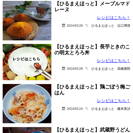
【ひるまえほっと】メープルマド
レーヌ
レシピはこちら！
2024/05/29
ひるまえほっと
辻口博啓
【ひるまえほっと】長芋ときのこ
の明太とろろ丼
レシピはこちら！
2024/05/28
ひるまえほっと
高橋善郎
【ひるまえほっと】鶏ごぼう梅ご
はん
レシピはこちら！
2024/05/24
ひるまえほっと
榎本美沙
【ひるまえほっと】武蔵野うどん