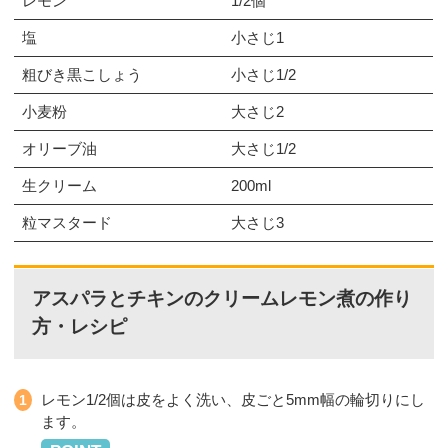
レモン
1/2個
塩
小さじ1
粗びき黒こしょう
小さじ1/2
小麦粉
大さじ2
オリーブ油
大さじ1/2
生クリーム
200ml
粒マスタード
大さじ3
アスパラとチキンのクリームレモン煮の作り
方・レシピ
レモン1/2個は皮をよく洗い、皮ごと5mm幅の輪切りにし
ます。