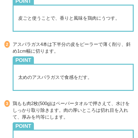
POINT
皮ごと使うことで、香りと風味を鶏肉にうつす。
アスパラガス4本は下半分の皮をピーラーで薄く削り、斜
め1cm幅に切ります。
POINT
太めのアスパラガスで食感をだす。
鶏もも肉2枚(500g)はペーパータオルで押さえて、水けを
しっかり取り除きます。肉の厚いところは切れ目を入れ
て、厚みを均等にします。
POINT