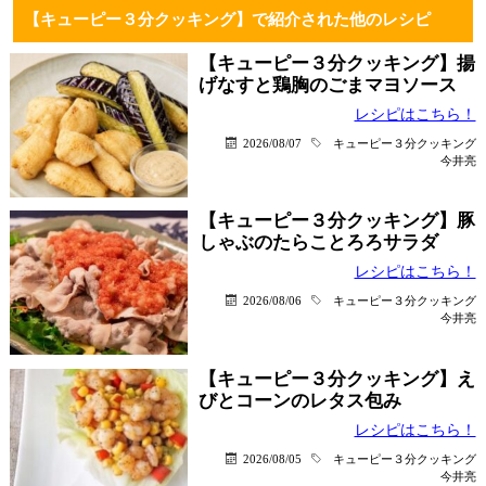
【キューピー３分クッキング】で紹介された他のレシピ
【キューピー３分クッキング】揚
げなすと鶏胸のごまマヨソース
レシピはこちら！
2026/08/07
キューピー３分クッキング
今井亮
【キューピー３分クッキング】豚
しゃぶのたらことろろサラダ
レシピはこちら！
2026/08/06
キューピー３分クッキング
今井亮
【キューピー３分クッキング】え
びとコーンのレタス包み
レシピはこちら！
2026/08/05
キューピー３分クッキング
今井亮