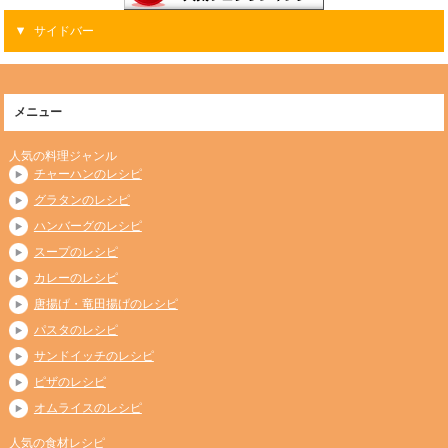
サイドバー
メニュー
人気の料理ジャンル
チャーハンのレシピ
グラタンのレシピ
ハンバーグのレシピ
スープのレシピ
カレーのレシピ
唐揚げ・竜田揚げのレシピ
パスタのレシピ
サンドイッチのレシピ
ピザのレシピ
オムライスのレシピ
人気の食材レシピ