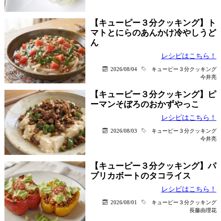
【キューピー３分クッキング】ト
マトとにらのあんかけ冷やしうど
ん
レシピはこちら！
2026/08/04
キューピー３分クッキング
今井亮
【キューピー３分クッキング】ピ
ーマンそぼろのおかずやっこ
レシピはこちら！
2026/08/03
キューピー３分クッキング
今井亮
【キューピー３分クッキング】パ
プリカボートのタコライス
レシピはこちら！
2026/08/01
キューピー３分クッキング
長藤由理花