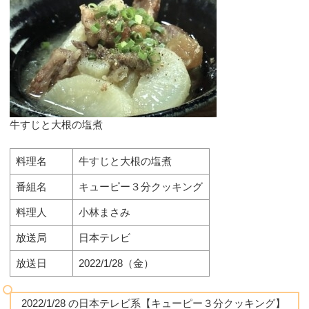
牛すじと大根の塩煮
料理名
牛すじと大根の塩煮
番組名
キューピー３分クッキング
料理人
小林まさみ
放送局
日本テレビ
放送日
2022/1/28（金）
2022/1/28 の日本テレビ系【キューピー３分クッキング】