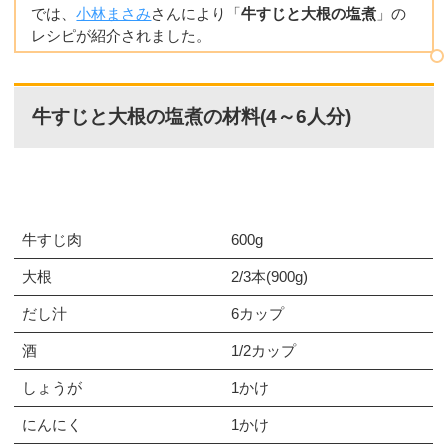
では、
小林まさみ
さんにより「
牛すじと大根の塩煮
」の
レシピが紹介されました。
牛すじと大根の塩煮の材料(4～6人分)
牛すじ肉
600g
大根
2/3本(900g)
だし汁
6カップ
酒
1/2カップ
しょうが
1かけ
にんにく
1かけ