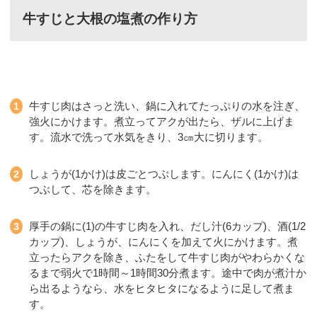
牛すじと大根の塩煮の作り方
牛すじ肉はさっと洗い、鍋に入れてたっぷりの水を注ぎ、
強火にかけます。煮立ってアクが出たら、ザルに上げま
す。流水で洗って水気をきり、3㎝大に切ります。
しょうが(1かけ)は皮ごとつぶします。にんにく(1かけ)は
つぶして、芯を除きます。
厚手の鍋に(1)の牛すじ肉を入れ、だし汁(6カップ)、酒(1/2
カップ)、しょうが、にんにくを加えて火にかけます。煮
立ったらアクを除き、ふたをして牛すじ肉がやわらかくな
るまで弱火で1時間～1時間30分煮ます。途中で肉が煮汁か
ら出るようなら、水をヒタヒタになるように足して煮ま
す。