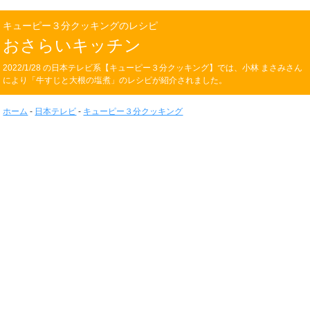
キューピー３分クッキングのレシピ
おさらいキッチン
2022/1/28 の日本テレビ系【キューピー３分クッキング】では、小林 まさみさん
により「牛すじと大根の塩煮」のレシピが紹介されました。
ホーム
-
日本テレビ
-
キューピー３分クッキング