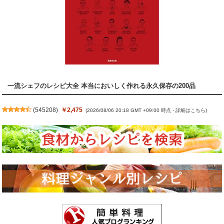
一流シェフのレシピ大全 本当においしく作れる永久保存の200品
(
545208
)
￥2,475
(2026/08/06 20:18 GMT +09:00 時点 -
詳細はこちら
)