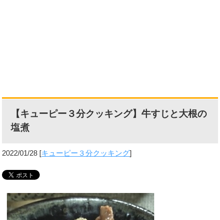
【キューピー３分クッキング】牛すじと大根の
塩煮
2022/01/28
[
キューピー３分クッキング
]