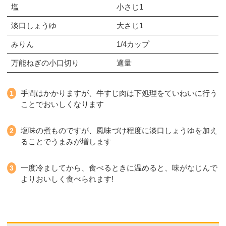
塩
小さじ1
淡口しょうゆ
大さじ1
みりん
1/4カップ
万能ねぎの小口切り
適量
手間はかかりますが、牛すじ肉は下処理をていねいに行う
ことでおいしくなります
塩味の煮ものですが、風味づけ程度に淡口しょうゆを加え
ることでうまみが増します
一度冷ましてから、食べるときに温めると、味がなじんで
よりおいしく食べられます!