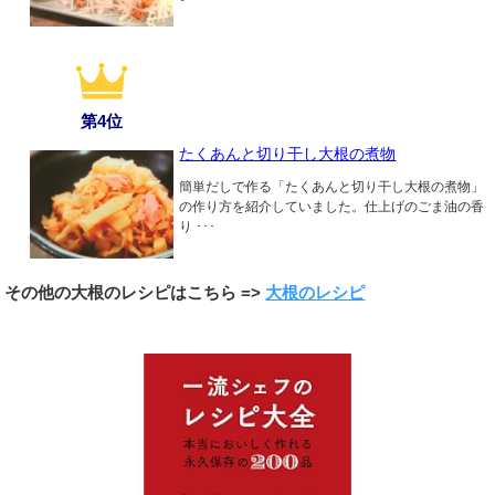
第4位
たくあんと切り干し大根の煮物
簡単だしで作る「たくあんと切り干し大根の煮物」
の作り方を紹介していました。仕上げのごま油の香
り ･･･
その他の大根のレシピはこちら =>
大根のレシピ