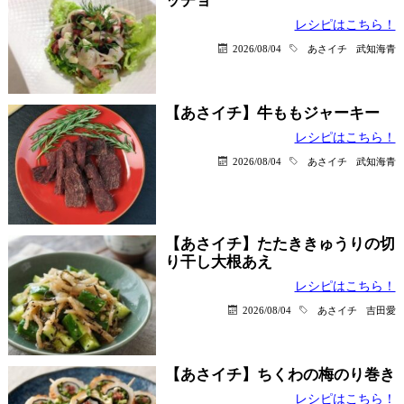
ッチョ
レシピはこちら！
2026/08/04
あさイチ
武知海青
【あさイチ】牛ももジャーキー
レシピはこちら！
2026/08/04
あさイチ
武知海青
【あさイチ】たたききゅうりの切
り干し大根あえ
レシピはこちら！
2026/08/04
あさイチ
吉田愛
【あさイチ】ちくわの梅のり巻き
レシピはこちら！