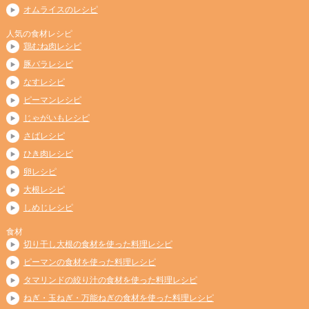
オムライスのレシピ
人気の食材レシピ
鶏むね肉レシピ
豚バラレシピ
なすレシピ
ピーマンレシピ
じゃがいもレシピ
さばレシピ
ひき肉レシピ
卵レシピ
大根レシピ
しめじレシピ
食材
切り干し大根の食材を使った料理レシピ
ピーマンの食材を使った料理レシピ
タマリンドの絞り汁の食材を使った料理レシピ
ねぎ・玉ねぎ・万能ねぎの食材を使った料理レシピ