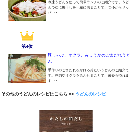
冷凍うどんを使って簡単ランチのご紹介です。うど
んつゆに梅干しを一緒に煮ることで、つゆからサッ
パ ･･･
第4位
豚しゃぶ、オクラ、みょうがのごまだれうど
ん
手作りのごまだれをかける冷たいうどんのご紹介で
す。豚肉やオクラを合わせることで、栄養も摂れま
す ･･･
その他のうどんのレシピはこちら =>
うどんのレシピ