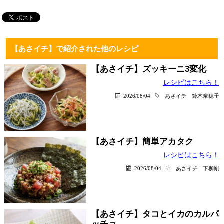
【あさイチ】で紹介された他のレシピ
【あさイチ】ズッキーニ3変化
レシピはこちら！
2026/08/04
あさイチ
鈴木奈穂子
【あさイチ】簡単アカタク
レシピはこちら！
2026/08/04
あさイチ
下柳剛
【あさイチ】タコとイカのカルパ