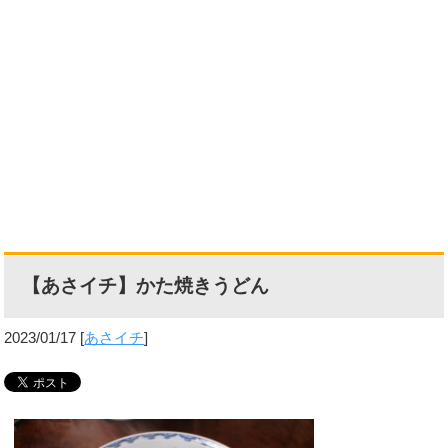
【あさイチ】かた焼きうどん
2023/01/17
[
あさイチ
]