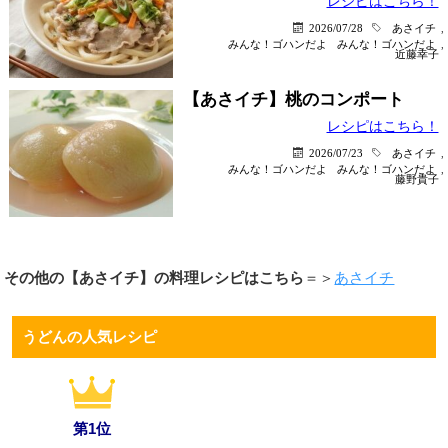
レシピはこちら！
2026/07/28
あさイチ
,
みんな！ゴハンだよ
みんな！ゴハンだよ
,
近藤幸子
【あさイチ】桃のコンポート
レシピはこちら！
2026/07/23
あさイチ
,
みんな！ゴハンだよ
みんな！ゴハンだよ
,
藤野貴子
その他の【あさイチ】の料理レシピはこちら
＝＞
あさイチ
うどんの人気レシピ
第1位