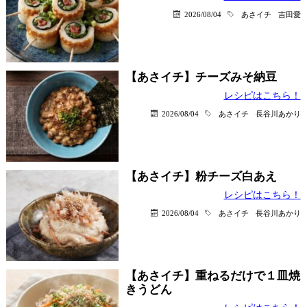
2026/08/04
あさイチ
吉田愛
【あさイチ】チーズみそ納豆
レシピはこちら！
2026/08/04
あさイチ
長谷川あかり
【あさイチ】粉チーズ白あえ
レシピはこちら！
2026/08/04
あさイチ
長谷川あかり
【あさイチ】重ねるだけで１皿焼
きうどん