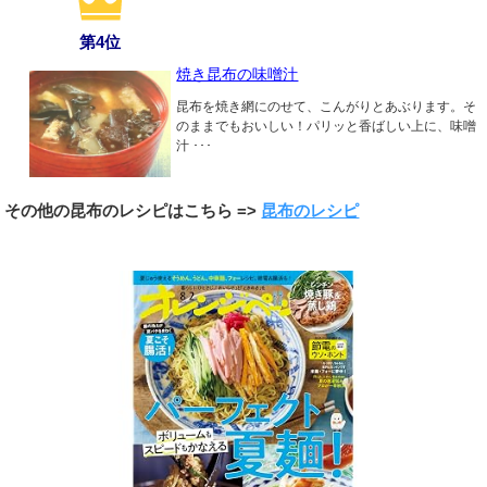
第4位
焼き昆布の味噌汁
昆布を焼き網にのせて、こんがりとあぶります。そ
のままでもおいしい！パリッと香ばしい上に、味噌
汁 ･･･
その他の昆布のレシピはこちら =>
昆布のレシピ