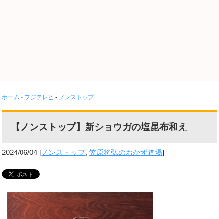
ホーム
-
フジテレビ
-
ノンストップ
【ノンストップ】新ショウガの塩昆布和え
2024/06/04
[
ノンストップ
,
笠原将弘のおかず道場
]