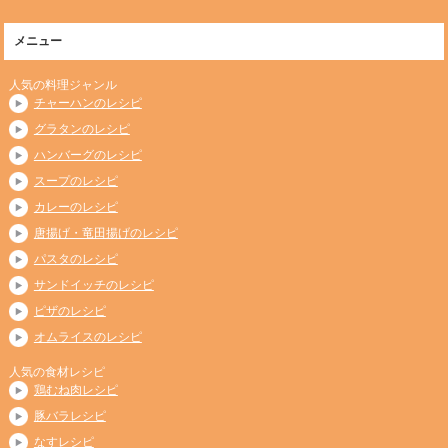
メニュー
人気の料理ジャンル
チャーハンのレシピ
グラタンのレシピ
ハンバーグのレシピ
スープのレシピ
カレーのレシピ
唐揚げ・竜田揚げのレシピ
パスタのレシピ
サンドイッチのレシピ
ピザのレシピ
オムライスのレシピ
人気の食材レシピ
鶏むね肉レシピ
豚バラレシピ
なすレシピ