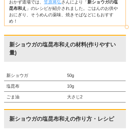
おかず道場では、
笠原将弘
さんにより「
新ショウガの塩
昆布和え
」のレシピが紹介されました。ごはんのお供や
おにぎり、そうめんの薬味、焼きそばなどにもおすす
め！
新ショウガの塩昆布和えの材料(作りやすい
量)
新ショウガ
50g
塩昆布
10g
ごま油
大さじ2
新ショウガの塩昆布和えの作り方・レシピ