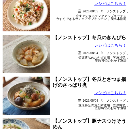
レシピはこちら！
2026/08/05
ノンストップ
,
今すぐできるランクアップキッチン
今すぐできるランクアップキッチン
,
茂出木浩司
【ノンストップ】冬瓜のきんぴら
レシピはこちら！
2026/08/04
ノンストップ
,
笠原将弘のおかず道場
笠原将弘
,
笠原将弘のおかず道場
【ノンストップ】冬瓜とさつま揚
げのさっぱり煮
レシピはこちら！
2026/08/04
ノンストップ
,
笠原将弘のおかず道場
笠原将弘
,
笠原将弘のおかず道場
【ノンストップ】豚ナスつけそう
めん