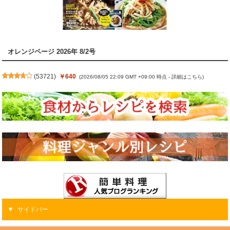
オレンジページ 2026年 8/2号
(
53721
)
￥640
(2026/08/05 22:09 GMT +09:00 時点 -
詳細はこちら
)
サイドバー