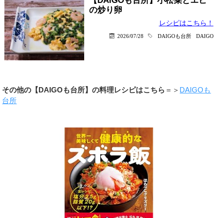
【DAIGOも台所】小松菜とエビ
の炒り卵
レシピはこちら！
2026/07/28
DAIGOも台所
DAIGO
その他の【DAIGOも台所】の料理レシピはこちら
＝＞
DAIGOも
台所