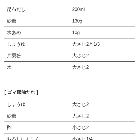
昆布だし
200ml
砂糖
130g
水あめ
10g
しょうゆ
大さじ2と1/3
片栗粉
大さじ2
水
大さじ2
ゴマ辣油たれ
しょうゆ
大さじ2
砂糖
大さじ2
酢
小さじ2
おろしにんにく
小さじ1/4