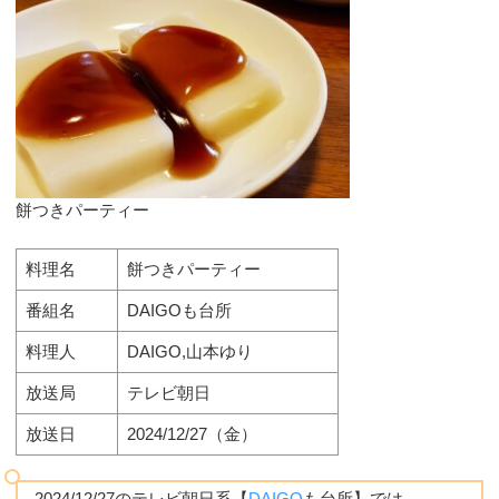
餅つきパーティー
料理名
餅つきパーティー
番組名
DAIGOも台所
料理人
DAIGO,山本ゆり
放送局
テレビ朝日
放送日
2024/12/27（金）
2024/12/27のテレビ朝日系【
DAIGO
も台所】では、