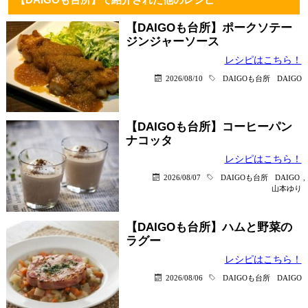
【DAIGOも台所】ポークソテー
ジンジャーソース
レシピはこちら！
2026/08/10
DAIGOも台所
DAIGO
【DAIGOも台所】コーヒーパン
ナコッタ
レシピはこちら！
2026/08/07
DAIGOも台所
DAIGO
,
山本ゆり
【DAIGOも台所】ハムと野菜の
ラグー
レシピはこちら！
2026/08/06
DAIGOも台所
DAIGO