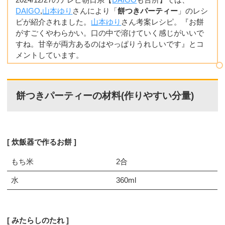
DAIGO
,
山本ゆり
さんにより「
餅つきパーティー
」のレシ
ピが紹介されました。
山本ゆり
さん考案レシピ。『お餅
がすごくやわらかい。口の中で溶けていく感じがいいで
すね。甘辛が両方あるのはやっぱりうれしいです』とコ
メントしています。
餅つきパーティーの材料(作りやすい分量)
炊飯器で作るお餅
もち米
2合
水
360ml
みたらしのたれ