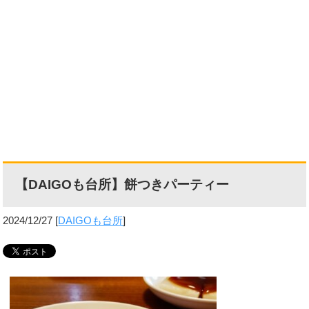
【DAIGOも台所】餅つきパーティー
2024/12/27
[
DAIGOも台所
]