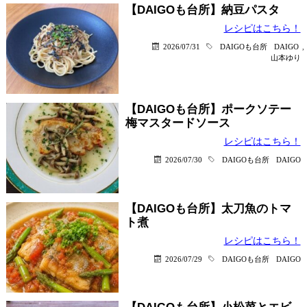
【DAIGOも台所】納豆パスタ
レシピはこちら！
2026/07/31
DAIGOも台所
DAIGO
,
山本ゆり
【DAIGOも台所】ポークソテー
梅マスタードソース
レシピはこちら！
2026/07/30
DAIGOも台所
DAIGO
【DAIGOも台所】太刀魚のトマ
ト煮
レシピはこちら！
2026/07/29
DAIGOも台所
DAIGO