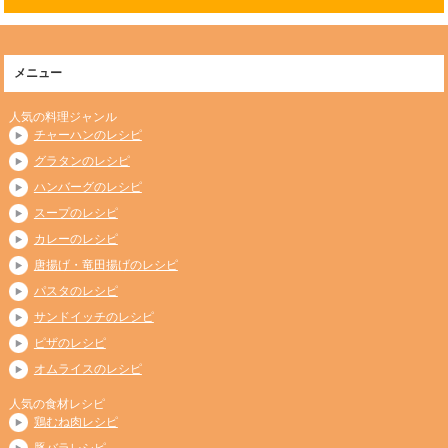
メニュー
人気の料理ジャンル
チャーハンのレシピ
グラタンのレシピ
ハンバーグのレシピ
スープのレシピ
カレーのレシピ
唐揚げ・竜田揚げのレシピ
パスタのレシピ
サンドイッチのレシピ
ピザのレシピ
オムライスのレシピ
人気の食材レシピ
鶏むね肉レシピ
豚バラレシピ