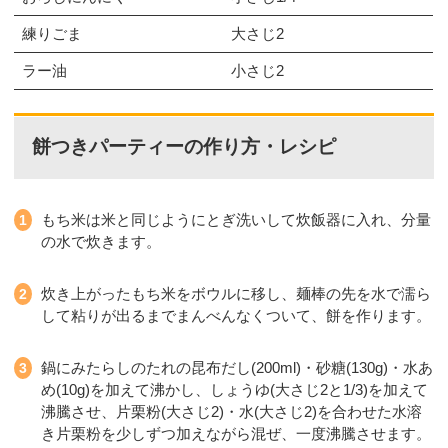
練りごま
大さじ2
ラー油
小さじ2
餅つきパーティーの作り方・レシピ
もち米は米と同じようにとぎ洗いして炊飯器に入れ、分量
の水で炊きます。
炊き上がったもち米をボウルに移し、麺棒の先を水で濡ら
して粘りが出るまでまんべんなくついて、餅を作ります。
鍋にみたらしのたれの昆布だし(200ml)・砂糖(130g)・水あ
め(10g)を加えて沸かし、しょうゆ(大さじ2と1/3)を加えて
沸騰させ、片栗粉(大さじ2)・水(大さじ2)を合わせた水溶
き片栗粉を少しずつ加えながら混ぜ、一度沸騰させます。