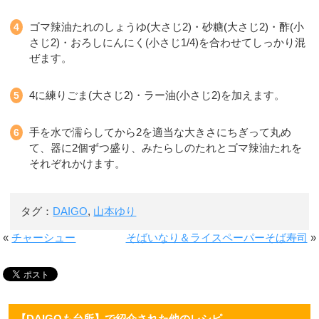
ゴマ辣油たれのしょうゆ(大さじ2)・砂糖(大さじ2)・酢(小
さじ2)・おろしにんにく(小さじ1/4)を合わせてしっかり混
ぜます。
4に練りごま(大さじ2)・ラー油(小さじ2)を加えます。
手を水で濡らしてから2を適当な大きさにちぎって丸め
て、器に2個ずつ盛り、みたらしのたれとゴマ辣油たれを
それぞれかけます。
タグ：
DAIGO
,
山本ゆり
«
チャーシュー
そばいなり＆ライスペーパーそば寿司
»
【DAIGOも台所】で紹介された他のレシピ