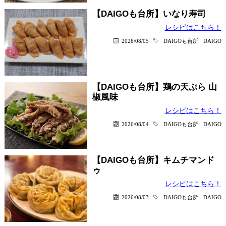
【DAIGOも台所】いなり寿司
レシピはこちら！
2026/08/05
DAIGOも台所
DAIGO
【DAIGOも台所】鶏の天ぷら 山
椒風味
レシピはこちら！
2026/08/04
DAIGOも台所
DAIGO
【DAIGOも台所】キムチマンド
ゥ
レシピはこちら！
2026/08/03
DAIGOも台所
DAIGO