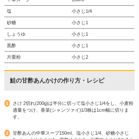
塩
小さじ1/4
砂糖
小さじ1
しょうゆ
小さじ1
黒酢
小さじ1
片栗粉
小さじ2
鮭の甘酢あんかけの作り方・レシピ
さけ 2切れ(200g)は半分に切って塩小さじ1/4をし、小麦粉
適量をつけ、香菜(シャンツァイ)1/3株は1cm幅に切りま
す。
甘酢あんの中華スープ150ml、塩小さじ1/4、砂糖小さじ