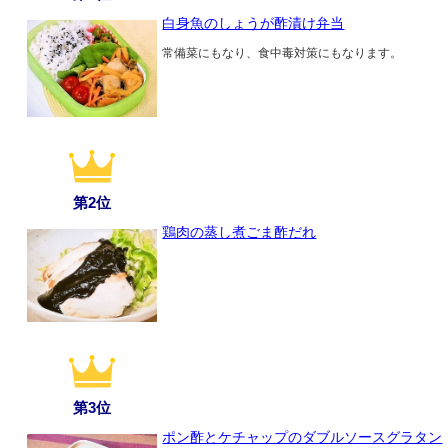
白身魚のしょうが酢漬け弁当
常備菜にもなり、食中毒対策にもなります。
第2位
鶏肉の蒸し煮ごま酢だれ
第3位
ポン酢とケチャップのダブルソースグラタン