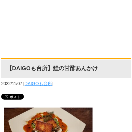
【DAIGOも台所】鮭の甘酢あんかけ
2022/11/07
[
DAIGOも台所
]