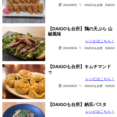
2026/08/05
DAIGOも台所
DAIGO
【DAIGOも台所】鶏の天ぷら 山
椒風味
レシピはこちら！
2026/08/04
DAIGOも台所
DAIGO
【DAIGOも台所】キムチマンド
ゥ
レシピはこちら！
2026/08/03
DAIGOも台所
DAIGO
【DAIGOも台所】納豆パスタ
レシピはこちら！