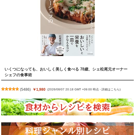
いくつになっても、おいしく美しく食べる 78歳、シェ松尾元オーナー
シェフの食事術
(
5486
)
￥1,980
(2026/08/07 20:18 GMT +09:00 時点 -
詳細はこちら
)