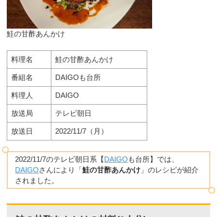
鮭の甘酢あんかけ
料理名
鮭の甘酢あんかけ
番組名
DAIGOも台所
料理人
DAIGO
放送局
テレビ朝日
放送日
2022/11/7（月）
2022/11/7のテレビ朝日系【
DAIGO
も台所】では、
DAIGO
さんにより「
鮭の甘酢あんかけ
」のレシピが紹介
されました。