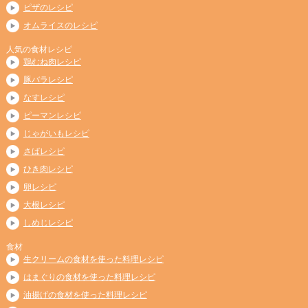
ピザのレシピ
オムライスのレシピ
人気の食材レシピ
鶏むね肉レシピ
豚バラレシピ
なすレシピ
ピーマンレシピ
じゃがいもレシピ
さばレシピ
ひき肉レシピ
卵レシピ
大根レシピ
しめじレシピ
食材
生クリームの食材を使った料理レシピ
はまぐりの食材を使った料理レシピ
油揚げの食材を使った料理レシピ