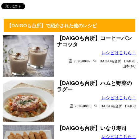
【DAIGOも台所】で紹介された他のレシピ
【DAIGOも台所】コーヒーパン
ナコッタ
レシピはこちら！
2026/08/07
DAIGOも台所
DAIGO
,
山本ゆり
【DAIGOも台所】ハムと野菜の
ラグー
レシピはこちら！
2026/08/06
DAIGOも台所
DAIGO
【DAIGOも台所】いなり寿司
レシピはこちら！