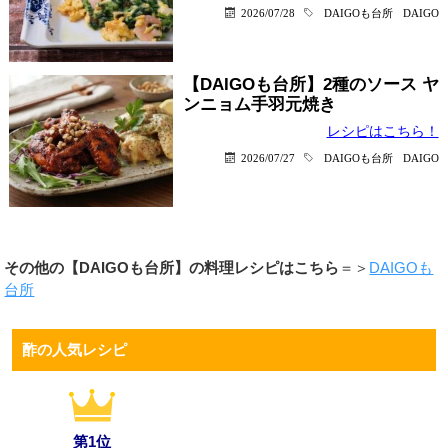
2026/07/28
DAIGOも台所
DAIGO
【DAIGOも台所】2種のソース ヤ
ンニョム手羽元焼き
レシピはこちら！
2026/07/27
DAIGOも台所
DAIGO
その他の【DAIGOも台所】の料理レシピはこちら
＝＞
DAIGOも
台所
酢の人気レシピ
第1位