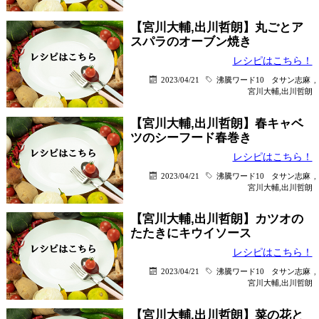
【宮川大輔,出川哲朗】丸ごとア
スパラのオーブン焼き
レシピはこちら！
2023/04/21
沸騰ワード10
タサン志麻
,
宮川大輔,出川哲朗
【宮川大輔,出川哲朗】春キャベ
ツのシーフード春巻き
レシピはこちら！
2023/04/21
沸騰ワード10
タサン志麻
,
宮川大輔,出川哲朗
【宮川大輔,出川哲朗】カツオの
たたきにキウイソース
レシピはこちら！
2023/04/21
沸騰ワード10
タサン志麻
,
宮川大輔,出川哲朗
【宮川大輔,出川哲朗】菜の花と