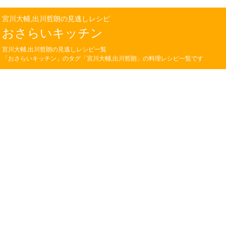
宮川大輔,出川哲朗の見逃しレシピ
おさらいキッチン
宮川大輔,出川哲朗の見逃しレシピ一覧
「おさらいキッチン」のタグ「宮川大輔,出川哲朗」の料理レシピ一覧です