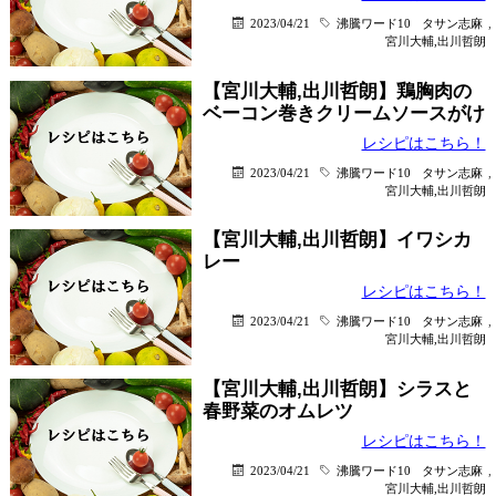
2023/04/21
沸騰ワード10
タサン志麻
,
宮川大輔,出川哲朗
【宮川大輔,出川哲朗】鶏胸肉の
ベーコン巻きクリームソースがけ
レシピはこちら！
2023/04/21
沸騰ワード10
タサン志麻
,
宮川大輔,出川哲朗
【宮川大輔,出川哲朗】イワシカ
レー
レシピはこちら！
2023/04/21
沸騰ワード10
タサン志麻
,
宮川大輔,出川哲朗
【宮川大輔,出川哲朗】シラスと
春野菜のオムレツ
レシピはこちら！
2023/04/21
沸騰ワード10
タサン志麻
,
宮川大輔,出川哲朗