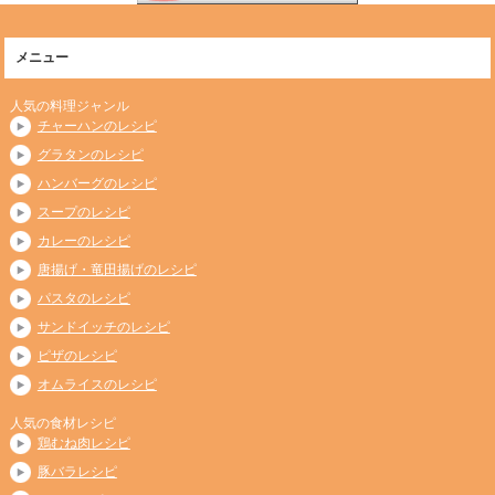
メニュー
人気の料理ジャンル
チャーハンのレシピ
グラタンのレシピ
ハンバーグのレシピ
スープのレシピ
カレーのレシピ
唐揚げ・竜田揚げのレシピ
パスタのレシピ
サンドイッチのレシピ
ピザのレシピ
オムライスのレシピ
人気の食材レシピ
鶏むね肉レシピ
豚バラレシピ