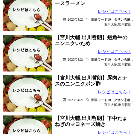
ースラーメン
レシピはこちら！
2023/04/21
沸騰ワード10
タサン志麻
,
宮川大輔,出川哲朗
【宮川大輔,出川哲朗】短角牛の
ニンニクいため
レシピはこちら！
2023/04/21
沸騰ワード10
タサン志麻
,
宮川大輔,出川哲朗
【宮川大輔,出川哲朗】豚肉とナ
スのニンニクポン酢
レシピはこちら！
2023/04/21
沸騰ワード10
タサン志麻
,
宮川大輔,出川哲朗
【宮川大輔,出川哲朗】下中たま
ねぎのマヨネーズ焼き
レシピはこちら！