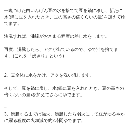
一晩つけた白いんげん豆の水を捨てて豆を鍋に移し、新たに
水(鍋に豆を入れたとき、豆の高さの倍くらいの量)を加えてゆ
でます。
沸騰すれば、沸騰がおさまる程度の差し水をします。
再度、沸騰したら、アクが出ているので、ゆで汁を捨てま
す。(これを「渋きり」という)
–
2、豆全体に水をかけ、アクを洗い流します。
そして、豆を鍋に戻し、水(鍋に豆を入れたとき、豆の高さの
倍くらいの量)を加えてさらにゆでます。
–
3、沸騰するまでは強火、沸騰したら弱火にして豆がゆるやか
に躍る程度の火加減で約2時間ゆでます。