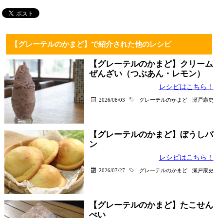
【グレーテルのかまど】で紹介された他のレシピ
【グレーテルのかまど】クリーム
ぜんざい（つぶあん・レモン）
レシピはこちら！
2026/08/03
グレーテルのかまど
瀬戸康史
【グレーテルのかまど】ぼうしパ
ン
レシピはこちら！
2026/07/27
グレーテルのかまど
瀬戸康史
【グレーテルのかまど】たこせん
べい