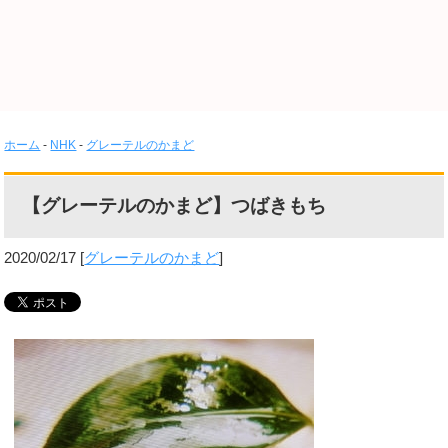
ホーム
-
NHK
-
グレーテルのかまど
【グレーテルのかまど】つばきもち
2020/02/17
[
グレーテルのかまど
]