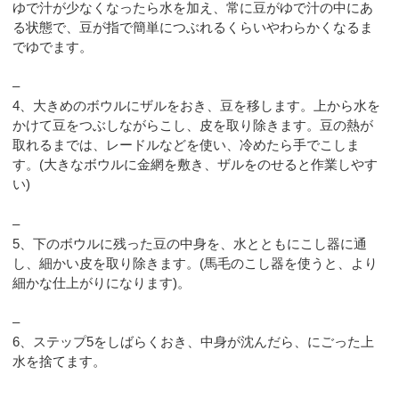
ゆで汁が少なくなったら水を加え、常に豆がゆで汁の中にあ
る状態で、豆が指で簡単につぶれるくらいやわらかくなるま
でゆでます。
–
4、大きめのボウルにザルをおき、豆を移します。上から水を
かけて豆をつぶしながらこし、皮を取り除きます。豆の熱が
取れるまでは、レードルなどを使い、冷めたら手でこしま
す。(大きなボウルに金網を敷き、ザルをのせると作業しやす
い)
–
5、下のボウルに残った豆の中身を、水とともにこし器に通
し、細かい皮を取り除きます。(馬毛のこし器を使うと、より
細かな仕上がりになります)。
–
6、ステップ5をしばらくおき、中身が沈んだら、にごった上
水を捨てます。