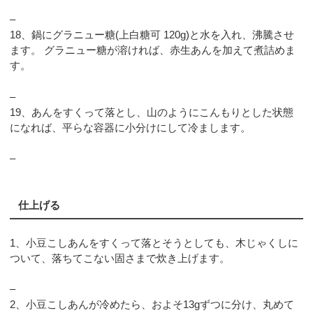
–
18、鍋にグラニュー糖(上白糖可 120g)と水を入れ、沸騰させ
ます。 グラニュー糖が溶ければ、赤生あんを加えて煮詰めま
す。
–
19、あんをすくって落とし、山のようにこんもりとした状態
になれば、平らな容器に小分けにして冷まします。
–
仕上げる
1、小豆こしあんをすくって落とそうとしても、木じゃくしに
ついて、落ちてこない固さまで炊き上げます。
–
2、小豆こしあんが冷めたら、およそ13gずつに分け、丸めて