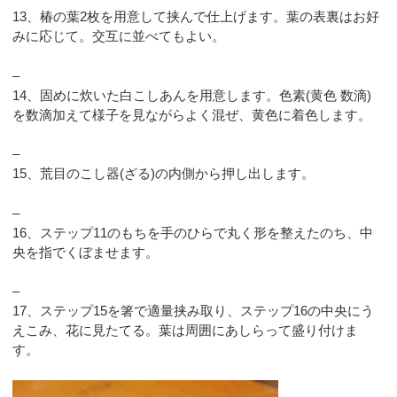
13、椿の葉2枚を用意して挟んで仕上げます。葉の表裏はお好
みに応じて。交互に並べてもよい。
–
14、固めに炊いた白こしあんを用意します。色素(黄色 数滴)
を数滴加えて様子を見ながらよく混ぜ、黄色に着色します。
–
15、荒目のこし器(ざる)の内側から押し出します。
–
16、ステップ11のもちを手のひらで丸く形を整えたのち、中
央を指でくぼませます。
–
17、ステップ15を箸で適量挟み取り、ステップ16の中央にう
えこみ、花に見たてる。葉は周囲にあしらって盛り付けま
す。