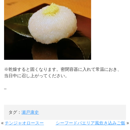
※乾燥すると固くなります。密閉容器に入れて常温におき、
当日中に召し上がってください。
–
タグ：
瀬戸康史
«
チンジャオロースー
シーフードパエリア風炊き込みご飯
»