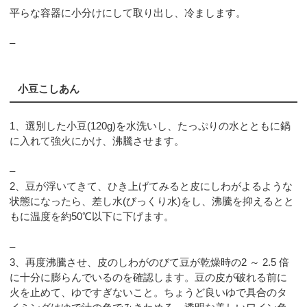
平らな容器に小分けにして取り出し、冷まします。
–
小豆こしあん
1、選別した小豆(120g)を水洗いし、たっぷりの水とともに鍋
に入れて強火にかけ、沸騰させます。
–
2、豆が浮いてきて、ひき上げてみると皮にしわがよるような
状態になったら、差し水(びっくり水)をし、沸騰を抑えるとと
もに温度を約50℃以下に下げます。
–
3、再度沸騰させ、皮のしわがのびて豆が乾燥時の2 ～ 2.5 倍
に十分に膨らんでいるのを確認します。豆の皮が破れる前に
火を止めて、ゆですぎないこと。ちょうど良いゆで具合のタ