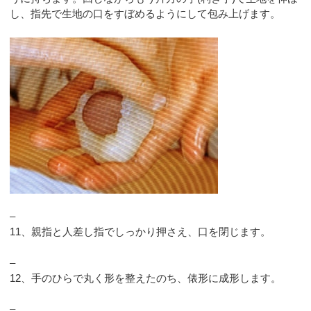
し、指先で生地の口をすぼめるようにして包み上げます。
–
11、親指と人差し指でしっかり押さえ、口を閉じます。
–
12、手のひらで丸く形を整えたのち、俵形に成形します。
–