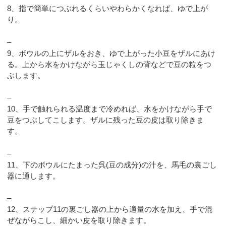
8、指で簡単につぶれるくらいやわらかくなれば、ゆで上が
り。
–
9、ボウルの上にザルをおき、ゆで上がった小豆をザルにあけ
る。上から水をかけながら玉じゃくしの背などで豆の粒をつ
ぶします。
–
10、手で触れられる温度まで冷めれば、水をかけながら手で
豆をつぶしてこします。ザルに残った豆の皮は取り除きま
す。
–
11、下のボウルにたまった呉(豆の成分)の汁を、馬毛の裏ごし
器に通します。
–
12、ステップ11の裏ごし器の上から適量の水を加え、手で混
ぜながらこし、細かい皮を取り除きます。