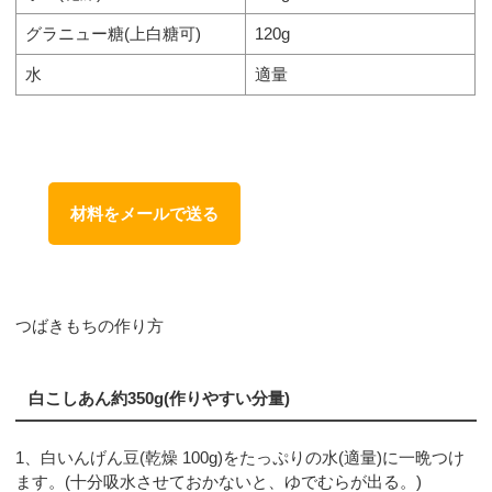
グラニュー糖(上白糖可)
120g
水
適量
材料をメールで送る
つばきもちの作り方
白こしあん約350g(作りやすい分量)
1、白いんげん豆(乾燥 100g)をたっぷりの水(適量)に一晩つけ
ます。(十分吸水させておかないと、ゆでむらが出る。)