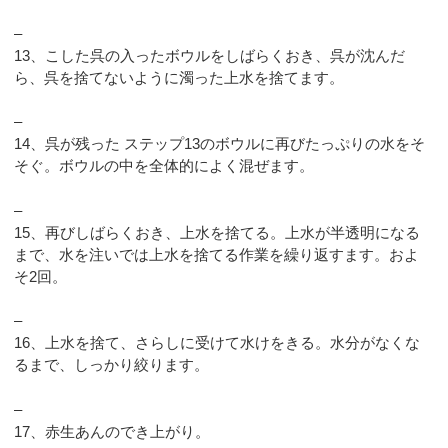
–
13、こした呉の入ったボウルをしばらくおき、呉が沈んだ
ら、呉を捨てないように濁った上水を捨てます。
–
14、呉が残った ステップ13のボウルに再びたっぷりの水をそ
そぐ。ボウルの中を全体的によく混ぜます。
–
15、再びしばらくおき、上水を捨てる。上水が半透明になる
まで、水を注いでは上水を捨てる作業を繰り返すます。およ
そ2回。
–
16、上水を捨て、さらしに受けて水けをきる。水分がなくな
るまで、しっかり絞ります。
–
17、赤生あんのでき上がり。