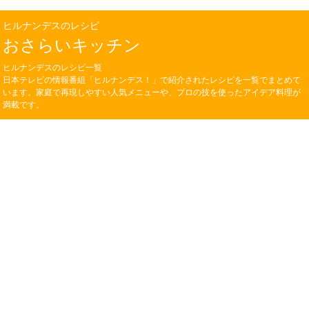
ヒルナンデスのレシピ
おさらいキッチン
ヒルナンデスのレシピ一覧
日本テレビの情報番組「ヒルナンデス！」で紹介されたレシピを一覧でまとめて
います。家庭で再現しやすい人気メニューや、プロの技を使ったアイデア料理が
満載です。