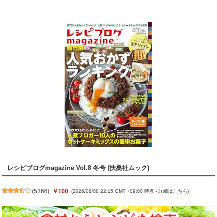
レシピブログmagazine Vol.8 冬号 (扶桑社ムック)
(
5366
)
￥100
(2026/08/08 22:15 GMT +09:00 時点 -
詳細はこちら
)