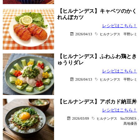
【ヒルナンデス】キャベツのかく
れんぼカツ
レシピはこちら！
2026/04/13
ヒルナンデス
平野レミ
【ヒルナンデス】ふわふわ鶏とき
ゅうりダレ
レシピはこちら！
2026/04/13
ヒルナンデス
平野レミ
【ヒルナンデス】アボカド納豆丼
レシピはこちら！
2026/03/09
ヒルナンデス
SixTONES
,
髙地優吾