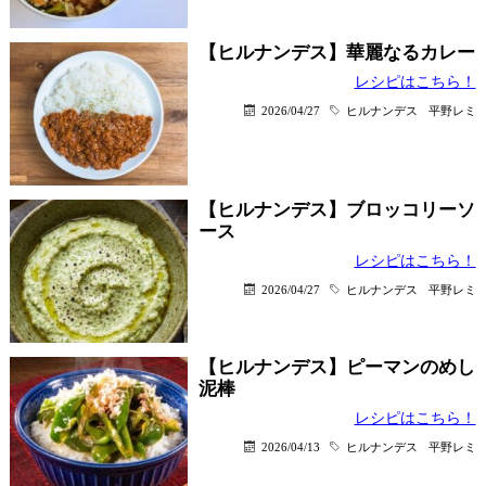
【ヒルナンデス】華麗なるカレー
レシピはこちら！
2026/04/27
ヒルナンデス
平野レミ
【ヒルナンデス】ブロッコリーソ
ース
レシピはこちら！
2026/04/27
ヒルナンデス
平野レミ
【ヒルナンデス】ピーマンのめし
泥棒
レシピはこちら！
2026/04/13
ヒルナンデス
平野レミ