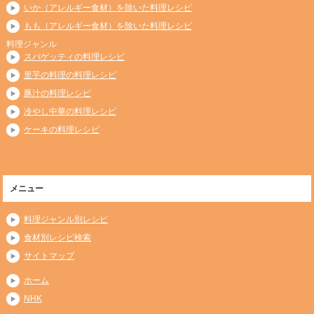
いか（アレルギー食材）を除いた料理レシピ
もも（アレルギー食材）を除いた料理レシピ
料理ジャンル
スパゲッティの料理レシピ
里芋の料理の料理レシピ
豚汁の料理レシピ
冷やし中華の料理レシピ
ケーキの料理レシピ
メニュー
料理ジャンル別レシピ
食材別レシピ検索
サイトマップ
ホーム
NHK