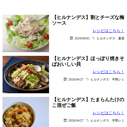
【ヒルナンデス】割とチーズな梅
ソース
レシピはこちら！
2026/06/01
ヒルナンデス
夏菜
【ヒルナンデス】ほっぽり焼きそ
ばおいしい貝
レシピはこちら！
2026/04/27
ヒルナンデス
平野レミ
【ヒルナンデス】たまらんたけの
こ混ぜご飯
レシピはこちら！
2026/04/27
ヒルナンデス
平野レミ