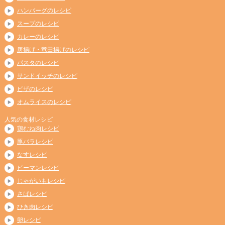
ハンバーグのレシピ
スープのレシピ
カレーのレシピ
唐揚げ・竜田揚げのレシピ
パスタのレシピ
サンドイッチのレシピ
ピザのレシピ
オムライスのレシピ
人気の食材レシピ
鶏むね肉レシピ
豚バラレシピ
なすレシピ
ピーマンレシピ
じゃがいもレシピ
さばレシピ
ひき肉レシピ
卵レシピ