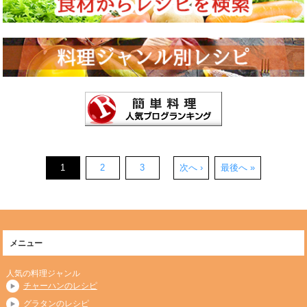
1
2
3
次へ ›
最後へ »
メニュー
人気の料理ジャンル
チャーハンのレシピ
グラタンのレシピ