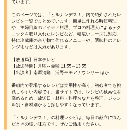
ています。
このページでは、「ヒルナンデス！」内で紹介されたレ
シピを一覧でまとめています。簡単に作れる時短料理
や、主婦目線のアイデア料理、プロの料理人によるテク
ニックを取り入れたレシピなど、幅広いニーズに対応。
特に冷蔵庫の余り物で作れるメニューや、調味料のアレ
ンジ術などは人気があります。
【放送局】日本テレビ
【放送時間】月曜～金曜 11:55～13:55
【出演者】南原清隆、浦野モモアナウンサー ほか
番組内で登場するレシピは実用性が高く、初心者でも挑
戦しやすい内容です。当サイトでは、レシピの検索性を
高めるため、放送日・材料・料理名などを整理。ジャン
ル別・食材別からも探しやすくなっています。
「ヒルナンデス！」の料理レシピは、毎日の献立に悩ん
だときの強い味方です。ぜひご活用ください。