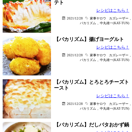
テト
レシピはこちら！
2021/12/28
家事ヤロウ
カズレーザー
,
バカリズム
,
中丸雄一(KAT-TUN)
【バカリズム】揚げヨーグルト
レシピはこちら！
2021/12/28
家事ヤロウ
カズレーザー
,
バカリズム
,
中丸雄一(KAT-TUN)
【バカリズム】とろとろチーズト
ースト
レシピはこちら！
2021/12/28
家事ヤロウ
カズレーザー
,
バカリズム
,
中丸雄一(KAT-TUN)
【バカリズム】だしバタおかず鍋