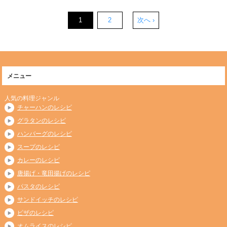
1
2
次へ ›
メニュー
人気の料理ジャンル
チャーハンのレシピ
グラタンのレシピ
ハンバーグのレシピ
スープのレシピ
カレーのレシピ
唐揚げ・竜田揚げのレシピ
パスタのレシピ
サンドイッチのレシピ
ピザのレシピ
オムライスのレシピ