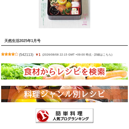
天然生活2025年1月号
(
542113
)
￥1
(2026/08/08 22:15 GMT +09:00 時点 -
詳細はこちら
)