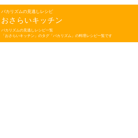
バカリズムの見逃しレシピ
おさらいキッチン
バカリズムの見逃しレシピ一覧
「おさらいキッチン」のタグ「バカリズム」の料理レシピ一覧です