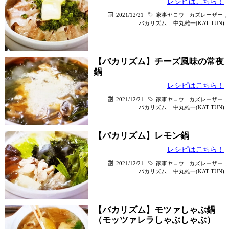
レシピはこちら！
2021/12/21
家事ヤロウ
カズレーザー
,
バカリズム
,
中丸雄一(KAT-TUN)
【バカリズム】チーズ風味の常夜
鍋
レシピはこちら！
2021/12/21
家事ヤロウ
カズレーザー
,
バカリズム
,
中丸雄一(KAT-TUN)
【バカリズム】レモン鍋
レシピはこちら！
2021/12/21
家事ヤロウ
カズレーザー
,
バカリズム
,
中丸雄一(KAT-TUN)
【バカリズム】モツァしゃぶ鍋
（モッツァレラしゃぶしゃぶ）