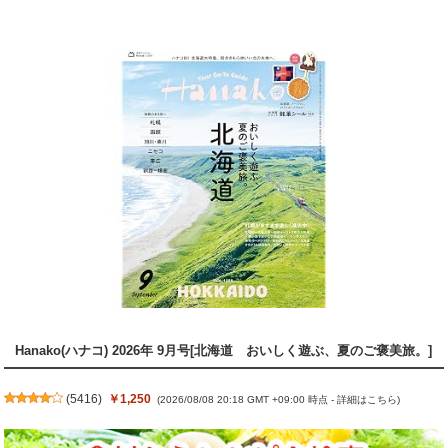
Hanako(ハナコ) 2026年 9月号[北海道 おいしく遊ぶ、夏のご褒美旅。]
(
5416
)
￥1,250
(2026/08/08 20:18 GMT +09:00 時点 -
詳細はこちら
)