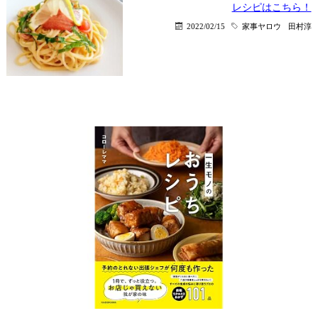
レシピはこちら！
2022/02/15
家事ヤロウ
田村淳