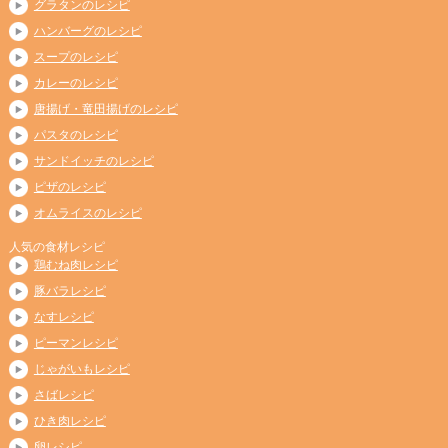
グラタンのレシピ
ハンバーグのレシピ
スープのレシピ
カレーのレシピ
唐揚げ・竜田揚げのレシピ
パスタのレシピ
サンドイッチのレシピ
ピザのレシピ
オムライスのレシピ
人気の食材レシピ
鶏むね肉レシピ
豚バラレシピ
なすレシピ
ピーマンレシピ
じゃがいもレシピ
さばレシピ
ひき肉レシピ
卵レシピ