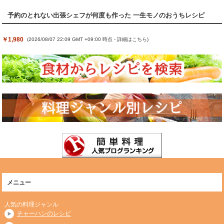
予約のとれない出張シェフが何度も作った 一生モノのおうちレシピ
￥1,980
(2026/08/07 22:09 GMT +09:00 時点 -
詳細はこちら
)
メニュー
人気の料理ジャンル
チャーハンのレシピ