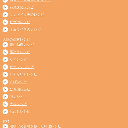
パスタのレシピ
サンドイッチのレシピ
ピザのレシピ
オムライスのレシピ
人気の食材レシピ
鶏むね肉レシピ
豚バラレシピ
なすレシピ
ピーマンレシピ
じゃがいもレシピ
さばレシピ
ひき肉レシピ
卵レシピ
大根レシピ
しめじレシピ
食材
油揚げの食材を使った料理レシピ