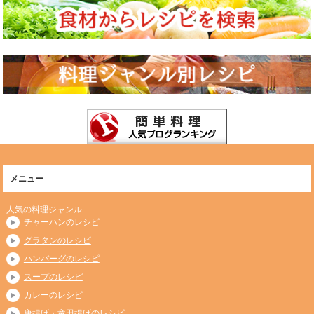
メニュー
人気の料理ジャンル
チャーハンのレシピ
グラタンのレシピ
ハンバーグのレシピ
スープのレシピ
カレーのレシピ
唐揚げ・竜田揚げのレシピ