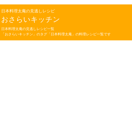
日本料理太庵の見逃しレシピ
おさらいキッチン
日本料理太庵の見逃しレシピ一覧
「おさらいキッチン」のタグ「日本料理太庵」の料理レシピ一覧です