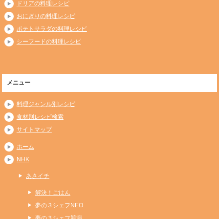
ドリアの料理レシピ
おにぎりの料理レシピ
ポテトサラダの料理レシピ
シーフードの料理レシピ
メニュー
料理ジャンル別レシピ
食材別レシピ検索
サイトマップ
ホーム
NHK
あさイチ
解決！ごはん
夢の３シェフNEO
夢の３シェフ競演