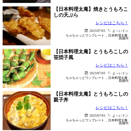
【日本料理太庵】焼きとうもろこ
しの天ぷら
レシピはこちら！
2023/07/03
よ～いドン
ちゃちゃっとワンプレート
,
日本料理太庵
,
髙畑均
【日本料理太庵】とうもろこしの
笹団子風
レシピはこちら！
2023/07/03
よ～いドン
ちゃちゃっとワンプレート
,
日本料理太庵
,
髙畑均
【日本料理太庵】とうもろこしの
親子丼
レシピはこちら！
2023/07/03
よ～いドン
ちゃちゃっとワンプレート
,
日本料理太庵
,
高畑均