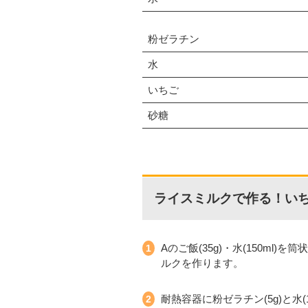
粉ゼラチン
水
いちご
砂糖
ライスミルクで作る！い
Aのご飯(35g)・水(150m
ルクを作ります。
耐熱容器に粉ゼラチン(5g)と水