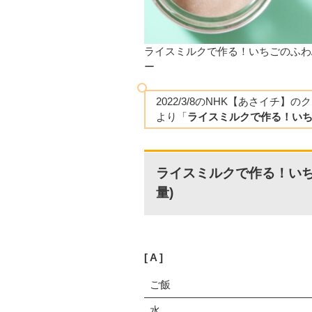
ライスミルクで作る！いちごのふわ
ー
2022/3/8のNHK【あさイチ】
より「
ライスミルクで作る！い
ライスミルクで作る！いち
量)
A
ご飯
水