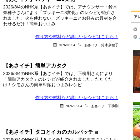
2026/8/4のNHK系【あさイチ】では、アナウンサー・鈴木
奈穂子さんにより「ズッキーニ3変化」のレシピが紹介さ
ア
れました。火を使わない、ズッキーニとお好みの具材を合
わせるだけ！簡単おつまみ
作り方や材料など詳しい
レシピはこちら！
2026/08/04
あさイチ
鈴木奈穂子
【あさイチ】簡単アカタク
2026/8/4のNHK系【あさイチ】では、下柳剛さんにより
「簡単アカタク」のレシピが紹介されました。たたくだ
け！シモさんの簡単即席おつまみレシピ
作り方や材料など詳しい
レシピはこちら！
2026/08/04
あさイチ
下柳剛
【あさイチ】タコとイカのカルパッチョ
2026/8/4のNHK系【あさイチ】では、武知海青さんにより