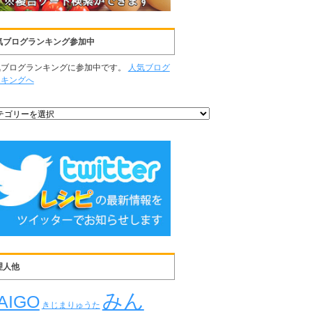
気ブログランキング参加中
気ブログランキングに参加中です。
人気ブログ
ンキングへ
理人他
みん
AIGO
きじまりゅうた