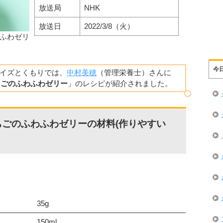
放送局
NHK
放送日
2022/3/8（火）
ふわゼリ
今
のクイズとくもりでは、
中村美穂
（管理栄養士）さんに
ちごのふわふわゼリー
」のレシピが紹介されました。
ごのふわふわゼリーの材料(作りやすい
35g
150ml