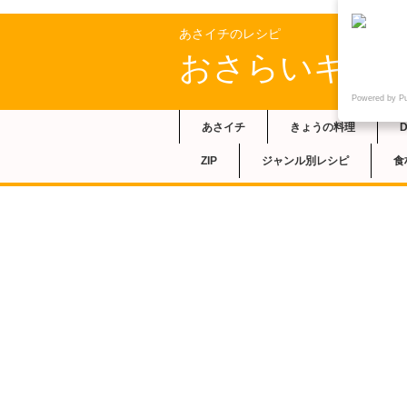
あさイチのレシピ
おさらいキッ
Powered by P
あさイチ
きょうの料理
ZIP
ジャンル別レシピ
食