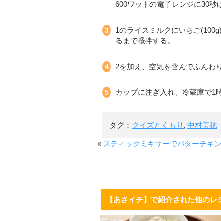
600ワットの電子レンジに30
1のライスミルクにいちご(100
るまで攪拌する。
2を加え、空気を含んでふんわ
カップに注ぎ入れ、冷蔵庫で1
タグ：
クイズとくもり
,
中村美穂
«
スティックミキサーでバターチキ
【あさイチ】で紹介された他のレ