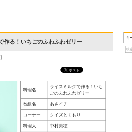
キ
で作る！いちごのふわふわゼリー
り
]
ライスミルクで作る！いち
料理名
ごのふわふわゼリー
番組名
あさイチ
コーナー
クイズとくもり
料理人
中村美穂