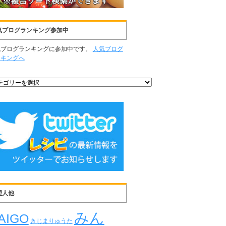
気ブログランキング参加中
気ブログランキングに参加中です。
人気ブログ
ンキングへ
理人他
みん
AIGO
きじまりゅうた