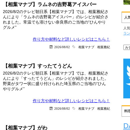
【相葉マナブ】ラムネの吉野葛アイスバー
2026/8/2のテレビ朝日系【相葉マナブ】では、相葉雅紀さ
んにより「ラムネの吉野葛アイスバー」のレシピが紹介さ
人
れました。常温でも溶けない奈良県のご当地の“ひんやり
グルメ”
人
ラ
作り方や材料など詳しい
レシピはこちら！
2026/08/02
相葉マナブ
相葉雅紀
【相葉マナブ】すったてうどん
2026/8/2のテレビ朝日系【相葉マナブ】では、相葉雅紀さ
んにより「すったてうどん」のレシピが紹介されました。
野菜がタワー状に盛り付けられた埼玉県のご当地の“ひん
やりグルメ”
作り方や材料など詳しい
レシピはこちら！
2026/08/02
相葉マナブ
相葉雅紀
料
D
【相葉マナブ】がわ