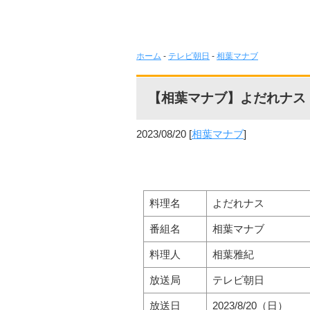
ホーム
-
テレビ朝日
-
相葉マナブ
【相葉マナブ】よだれナス
2023/08/20
[
相葉マナブ
]
料理名
よだれナス
番組名
相葉マナブ
料理人
相葉雅紀
放送局
テレビ朝日
放送日
2023/8/20（日）