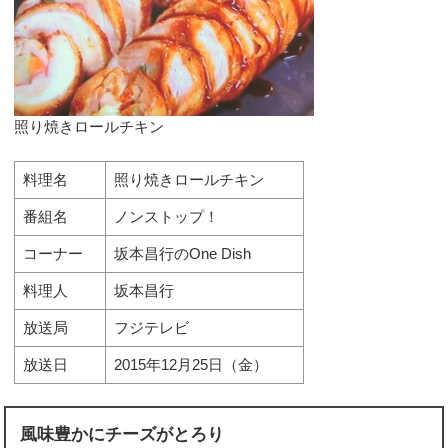
照り焼きロールチキン
料理名
照り焼きロールチキン
番組名
ノンストップ！
コーナー
坂本昌行のOne Dish
料理人
坂本昌行
放送局
フジテレビ
放送日
2015年12月25日（金）
風味豊かにチーズがとろり