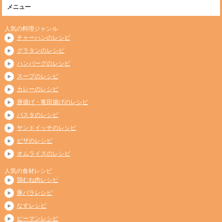
メニュー
人気の料理ジャンル
チャーハンのレシピ
グラタンのレシピ
ハンバーグのレシピ
スープのレシピ
カレーのレシピ
唐揚げ・竜田揚げのレシピ
パスタのレシピ
サンドイッチのレシピ
ピザのレシピ
オムライスのレシピ
人気の食材レシピ
鶏むね肉レシピ
豚バラレシピ
なすレシピ
ピーマンレシピ