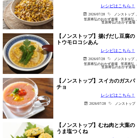
レシピはこちら！
2026/07/28
ノンストップ
,
笠原将弘のおかず道場
笠原将弘
,
笠原将弘のおかず道場
【ノンストップ】揚げだし豆腐の
トウモロコシあん
レシピはこちら！
2026/07/28
ノンストップ
,
笠原将弘のおかず道場
笠原将弘
,
笠原将弘のおかず道場
【ノンストップ】スイカのガスパ
チョ
レシピはこちら！
2026/07/28
ノンストップ
【ノンストップ】むね肉と大葉の
うま塩つくね