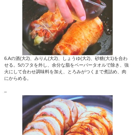
6.Aの酒(大2)、みりん(大2)、しょうゆ(大2)、砂糖(大1)を合わ
せる。5のフタを外し、余分な脂をペーパータオルで除き、強
火にして合わせ調味料を加え、とろみがつくまで煮詰め、肉
にからめる。
–