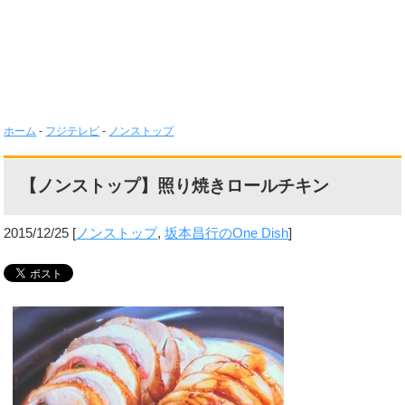
ホーム
-
フジテレビ
-
ノンストップ
【ノンストップ】照り焼きロールチキン
2015/12/25
[
ノンストップ
,
坂本昌行のOne Dish
]