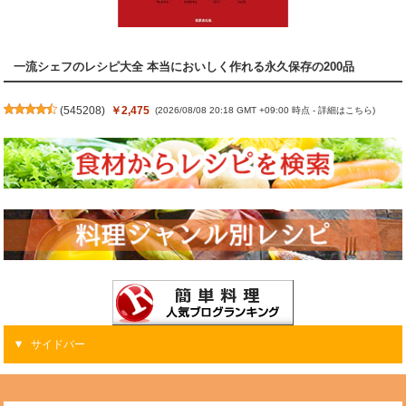
一流シェフのレシピ大全 本当においしく作れる永久保存の200品
(
545208
)
￥2,475
(2026/08/08 20:18 GMT +09:00 時点 -
詳細はこちら
)
サイドバー