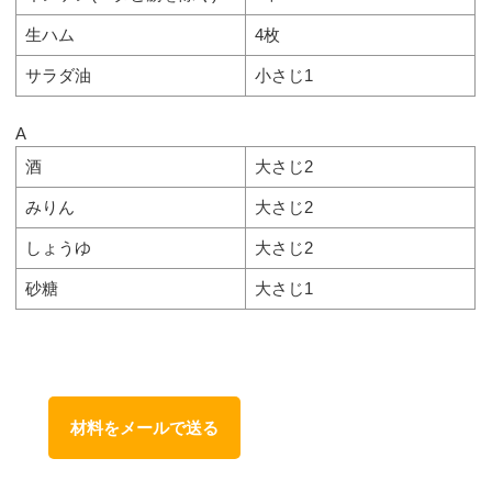
生ハム
4枚
サラダ油
小さじ1
A
酒
大さじ2
みりん
大さじ2
しょうゆ
大さじ2
砂糖
大さじ1
材料をメールで送る