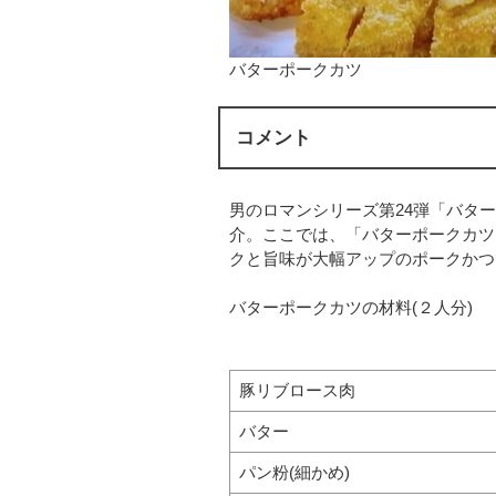
バターポークカツ
コメント
男のロマンシリーズ第24弾「バタ
介。ここでは、「バターポークカツ
クと旨味が大幅アップのポークかつ
バターポークカツの材料(２人分)
豚リブロース肉
バター
パン粉(細かめ)