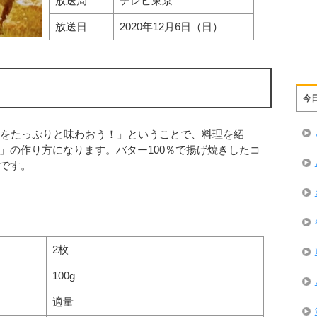
放送局
テレビ東京
放送日
2020年12月6日（日）
今
ーをたっぷりと味わおう！」ということで、料理を紹
」の作り方になります。バター100％で揚げ焼きしたコ
です。
2枚
100g
適量