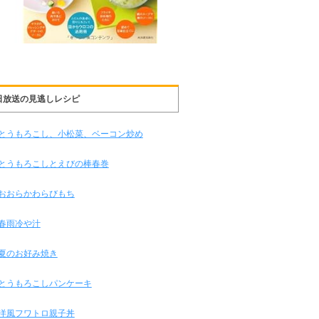
日放送の見逃しレシピ
とうもろこし、小松菜、ベーコン炒め
とうもろこしとえびの棒春巻
おおらかわらびもち
春雨冷や汁
夏のお好み焼き
とうもろこしパンケーキ
洋風フワトロ親子丼