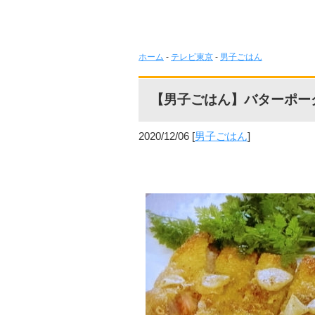
ホーム
-
テレビ東京
-
男子ごはん
【男子ごはん】バターポー
2020/12/06
[
男子ごはん
]