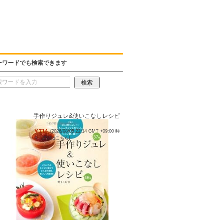
ーワードでも検索できます
手作りジュレ&使いこなしレシピ
￥714
(2026/08/05 22:14 GMT +09:00 時
点 -
詳細はこちら
)