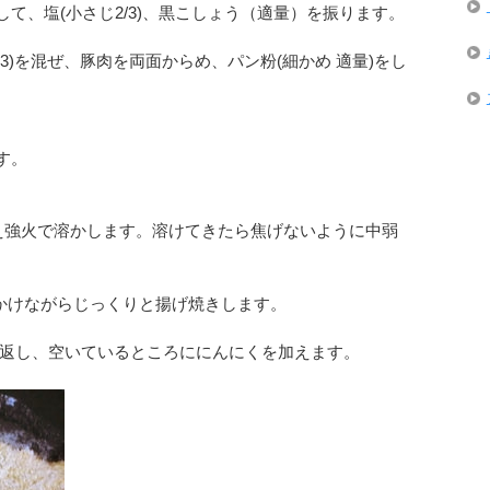
して、塩(小さじ2/3)、黒こしょう（適量）を振ります。
じ3)を混ぜ、豚肉を両面からめ、パン粉(細かめ 適量)をし
す。
を加え強火で溶かします。溶けてきたら焦げないように中弱
かけながらじっくりと揚げ焼きします。
返し、空いているところににんにくを加えます。