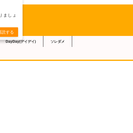
りましょ
購読する
DayDay(デイデイ)
ソレダメ