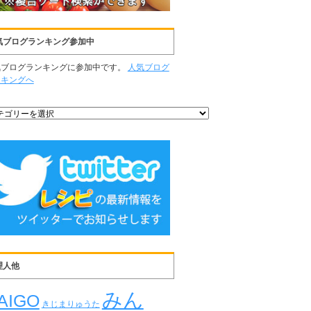
気ブログランキング参加中
気ブログランキングに参加中です。
人気ブログ
ンキングへ
理人他
みん
AIGO
きじまりゅうた