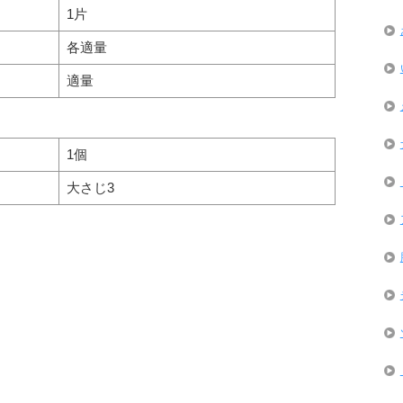
1片
各適量
適量
1個
大さじ3