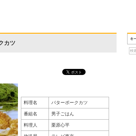
キ
クカツ
料理名
バターポークカツ
番組名
男子ごはん
料理人
栗原心平