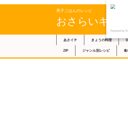
男子ごはんのレシピ
おさらいキッ
Powered by P
あさイチ
きょうの料理
ZIP
ジャンル別レシピ
食